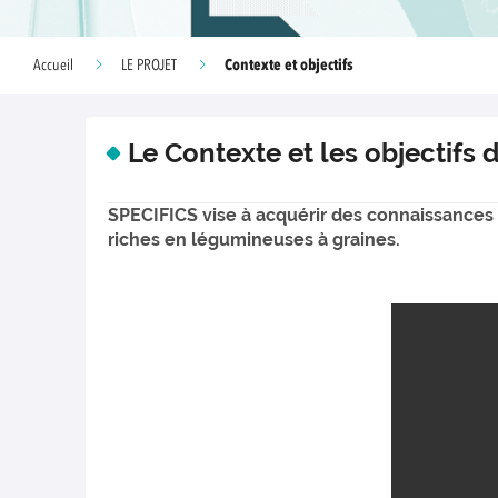
Contexte et objectifs
Accueil
LE PROJET
Le Contexte et les objectifs
SPECIFICS vise à acquérir des connaissances
riches en légumineuses à graines.