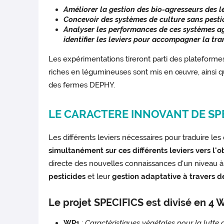
Améliorer la gestion des bio-agresseurs des 
Concevoir des systèmes de culture sans pestic
Analyser les performances de ces systèmes ag
identifier les leviers pour accompagner la tra
Les expérimentations tireront parti des plateform
riches en légumineuses sont mis en œuvre, ainsi q
des fermes DEPHY.
LE CARACTERE INNOVANT DE SP
Les différents leviers nécessaires pour traduire l
simultanément sur ces différents leviers vers l'
directe des nouvelles connaissances d'un niveau à 
pesticides
et leur
gestion adaptative à travers de
Le projet SPECIFICS est divisé en 4 
WP1
:
Caractéristiques végétales pour la lutte