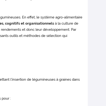
égumineuses. En effet, le système agro-alimentaire
s, cognitifs et organisationnels
à la culture de
urs rendements et donc leur développement. Par
ssants outils et méthodes de sélection qui
ttant l'insertion de légumineuses à graines dans
 pour :