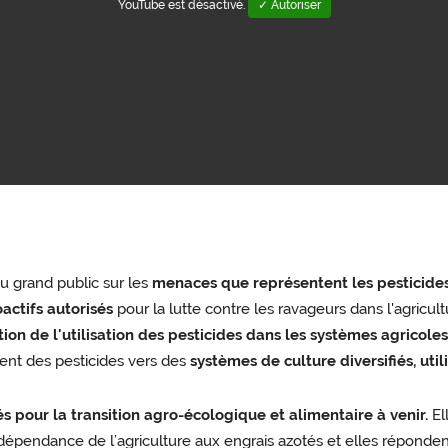
YouTube est désactivé.
✓ Autoriser
u grand public sur les
menaces que représentent les pesticide
actifs autorisés
pour la lutte contre les ravageurs dans l'agricu
ion de l'utilisation des pesticides dans les systèmes agricole
ment des pesticides vers des
systèmes de culture diversifiés, uti
 pour la transition agro-écologique et alimentaire à venir.
El
 dépendance de l’agriculture aux engrais azotés et elles répond