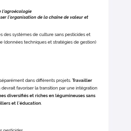
e l'agroécologie
er l'organisation de la chaîne de valeur et
es des systèmes de culture sans pesticides et
e (données techniques et stratégies de gestion)
 séparément dans différents projets.
Travailler
s
devrait favoriser la transition par une intégration
es diversifiés et riches en légumineuses sans
llers et l'éducation
.
s pesticides