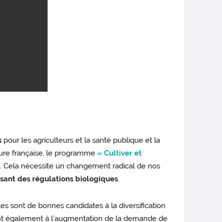
s
pour les agriculteurs et la santé publique et la
lture française, le programme
« Cultiver et
s
. Cela nécessite un changement radical de nos
lisant des régulations biologiques
.
les sont de bonnes candidates à la diversification
ent également à l’augmentation de la demande de