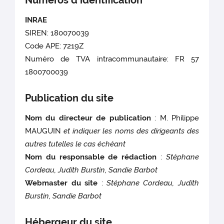
Numéros d'identification
INRAE
SIREN: 180070039
Code APE: 7219Z
Numéro de TVA intracommunautaire: FR 57
1800700039
Publication du site
Nom du directeur de publication
: M. Philippe
MAUGUIN
et indiquer les noms des dirigeants des
autres tutelles le cas échéant
Nom du responsable de rédaction
:
Stéphane
Cordeau, Judith Burstin, Sandie Barbot
Webmaster du site
:
Stéphane Cordeau, Judith
Burstin, Sandie Barbot
Hébergeur du site