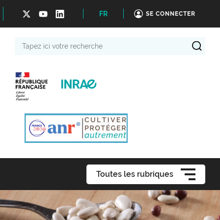
FR
SE CONNECTER
Tapez
ici
votre
recherche
Toutes les rubriques