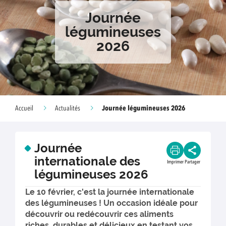
Journée
légumineuses
2026
Journée légumineuses 2026
Accueil
Actualités
Journée
internationale des
Imprimer
Partager
légumineuses 2026
Le 10 février, c'est la journée internationale
des légumineuses ! Un occasion idéale pour
découvrir ou redécouvrir ces aliments
riches, durables et délicieux en testant vos